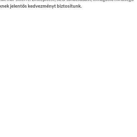
nek jelentős kedvezményt biztosítunk.