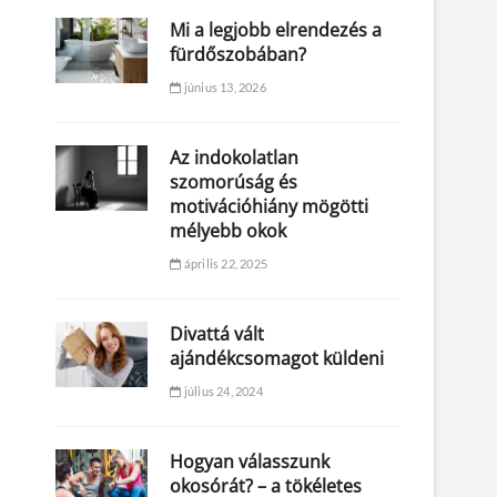
Mi a legjobb elrendezés a
fürdőszobában?
június 13, 2026
Az indokolatlan
szomorúság és
motivációhiány mögötti
mélyebb okok
április 22, 2025
Divattá vált
ajándékcsomagot küldeni
július 24, 2024
Hogyan válasszunk
okosórát? – a tökéletes