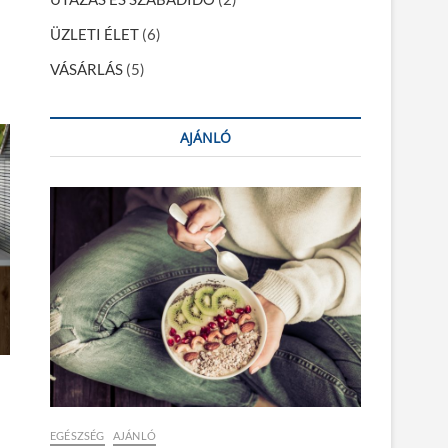
ÜZLETI ÉLET
(6)
VÁSÁRLÁS
(5)
AJÁNLÓ
EGÉSZSÉG
AJÁNLÓ