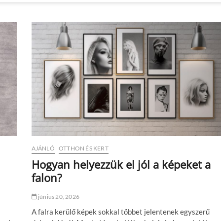
AJÁNLÓ
OTTHON ÉS KERT
Hogyan helyezzük el jól a képeket a
falon?
június 20, 2026
A falra kerülő képek sokkal többet jelentenek egyszerű