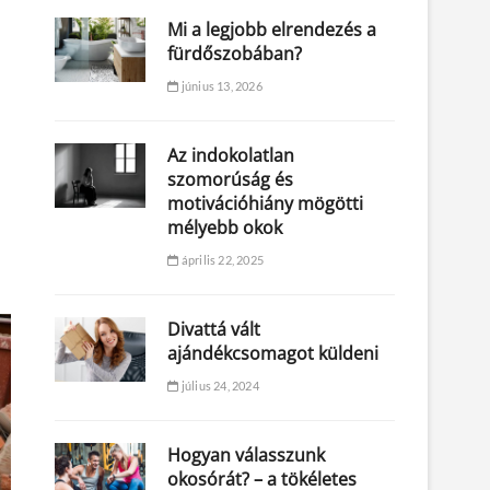
Mi a legjobb elrendezés a
fürdőszobában?
június 13, 2026
Az indokolatlan
szomorúság és
motivációhiány mögötti
mélyebb okok
április 22, 2025
Divattá vált
ajándékcsomagot küldeni
július 24, 2024
Hogyan válasszunk
okosórát? – a tökéletes