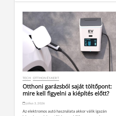
TECH
OTTHON ÉS KERT
Otthoni garázsból saját töltőpont:
mire kell figyelni a kiépítés előtt?
július 3, 2026
Az elektromos autó használata akkor válik igazán