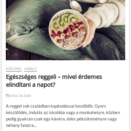
EGÉSZSÉG
AJÁNLÓ
Egészséges reggeli – mivel érdemes
elindítani a napot?
június 20, 2026
A reggel sok családban kapkodással kezdődik. Gyors
készülődés, indulás az iskolába vagy a munkahelyre, közben
pedig gyakran csak egy kávéra, édes péksüteményre vagy
néhány falatra…