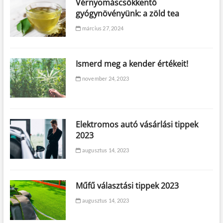
Vérnyomáscsökkentő
gyógynövényünk: a zöld tea
március 27, 2024
Ismerd meg a kender értékeit!
november 24, 2023
Elektromos autó vásárlási tippek
2023
augusztus 14, 2023
Műfű választási tippek 2023
augusztus 14, 2023