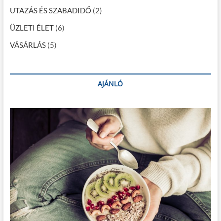
UTAZÁS ÉS SZABADIDŐ
(2)
ÜZLETI ÉLET
(6)
VÁSÁRLÁS
(5)
AJÁNLÓ