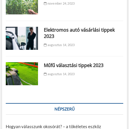
november 24, 2023
Elektromos autó vásárlási tippek
2023
augusztus 14, 2023
Műfű választási tippek 2023
augusztus 14, 2023
NÉPSZERŰ
Hogyan válasszunk okosórát? – a tökéletes eszköz