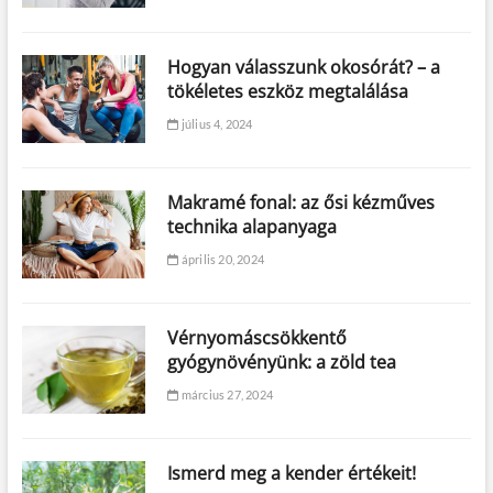
Hogyan válasszunk okosórát? – a
tökéletes eszköz megtalálása
július 4, 2024
Makramé fonal: az ősi kézműves
technika alapanyaga
április 20, 2024
Vérnyomáscsökkentő
gyógynövényünk: a zöld tea
március 27, 2024
Ismerd meg a kender értékeit!