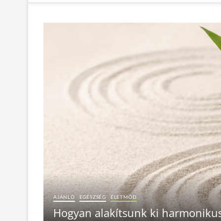
AJÁNLÓ
EGÉSZSÉG
ÉLETMÓD
Hogyan alakítsunk ki harmonikus