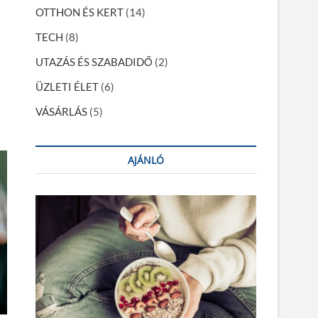
OTTHON ÉS KERT
(14)
TECH
(8)
UTAZÁS ÉS SZABADIDŐ
(2)
ÜZLETI ÉLET
(6)
VÁSÁRLÁS
(5)
AJÁNLÓ