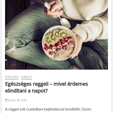
EGÉSZSÉG
AJÁNLÓ
Egészséges reggeli – mivel érdemes
elindítani a napot?
június 20, 2026
A reggel sok családban kapkodással kezdődik. Gyors