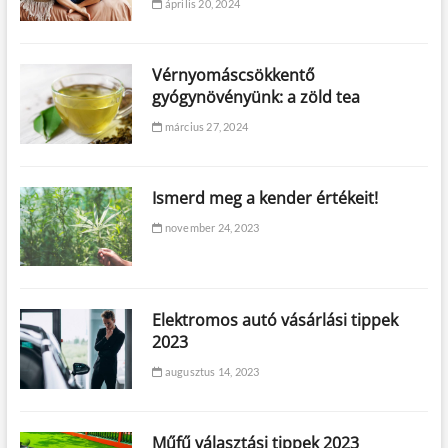
április 20, 2024
Vérnyomáscsökkentő
gyógynövényünk: a zöld tea
március 27, 2024
Ismerd meg a kender értékeit!
november 24, 2023
Elektromos autó vásárlási tippek
2023
augusztus 14, 2023
Műfű választási tippek 2023