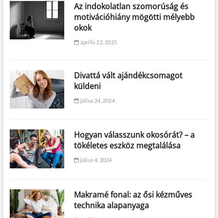
Az indokolatlan szomorúság és
motivációhiány mögötti mélyebb
okok
április 22, 2025
Divattá vált ajándékcsomagot
küldeni
július 24, 2024
Hogyan válasszunk okosórát? – a
tökéletes eszköz megtalálása
július 4, 2024
Makramé fonal: az ősi kézműves
technika alapanyaga